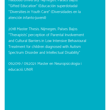
Radboud University. Nijmegen, Países Bajos.
“Gifted Education” (Educación superdotada)
“Diversities in Youth Care” (Diversidades en la
atención infanto-juvenil)
2018 Master Thesis. Nijmegen, Países Bajos
“Therapists’ perception of Parental Involvement
and Cultural Barriers in Low Intensive Behavioural
Treatment for children diagnosed with Autism
Spectrum Disorder and Intellectual Disability”
09.2019 / 09.2021: Master en Neuropsicologia i
educació. UNIR