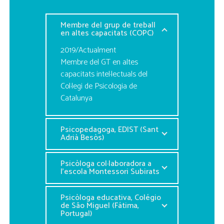
Membre del grup de treball
en altes capacitats (COPC)
2019/Actualment
Membre del GT en altes
capacitats intel·lectuals del
Col·legi de Psicologia de
Catalunya
Psicopedagoga, EDIST (Sant
Adrià Besòs)
Psicòloga col·laboradora a
l’escola Montessori Subirats
Psicòloga educativa, Colégio
de São Miguel (Fátima,
Portugal)