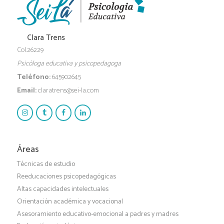
Clara Trens
Col.26229
Psicóloga educativa y psicopedagoga
Teléfono:
645902645
Email:
claratrens@sei-la.com
Áreas
Técnicas de estudio
Reeducaciones psicopedagógicas
Altas capacidades intelectuales
Orientación académica y vocacional
Asesoramiento educativo-emocional a padres y madres