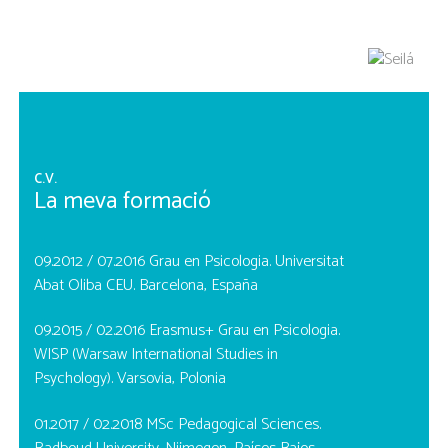
C.V.
La meva formació
09.2012 / 07.2016 Grau en Psicologia. Universitat
Abat Oliba CEU. Barcelona, España
09.2015 / 02.2016 Erasmus+ Grau en Psicologia.
WISP (Warsaw International Studies in
Psychology). Varsovia, Polonia
01.2017 / 02.2018 MSc Pedagogical Sciences.