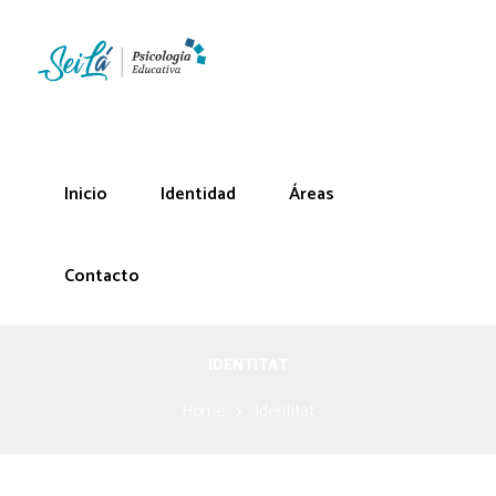
Inicio
Identidad
Áreas
Contacto
IDENTITAT
Home
Identitat