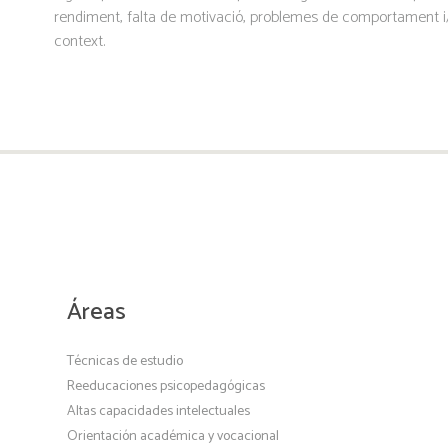
rendiment, falta de motivació, problemes de comportament i/o
context.
Áreas
Técnicas de estudio
Reeducaciones psicopedagógicas
Altas capacidades intelectuales
Orientación académica y vocacional