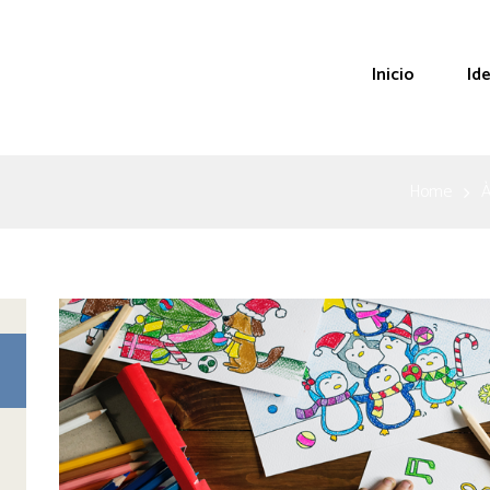
Inicio
Id
Home
À