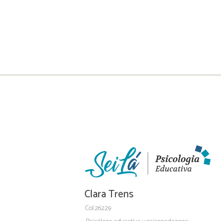
Clara Trens
Col.26229