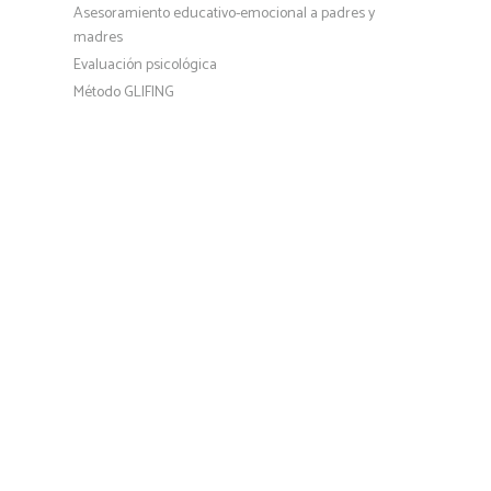
Asesoramiento educativo-emocional a padres y
madres
Evaluación psicológica
Método GLIFING