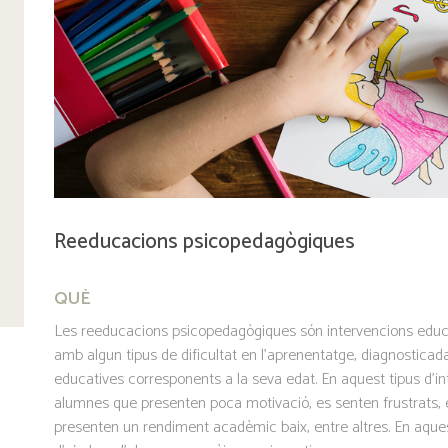
Reeducacions psicopedagògiques
QUÈ
Les reeducacions psicopedagògiques són intervencions educa
amb algun tipus de dificultat en l’aprenentatge, diagnosticad
educatives corresponents a la seva edat. En aquest tipus d’i
alumnes que presenten poca motivació, es senten frustrats,
presenten un rendiment acadèmic baix, entre altres. En aquest