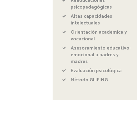
Reeducaciones
psicopedagógicas
Altas capacidades
intelectuales
Orientación académica y
vocacional
Asesoramiento educativo-
emocional a padres y
madres
Evaluación psicológica
Método GLIFING